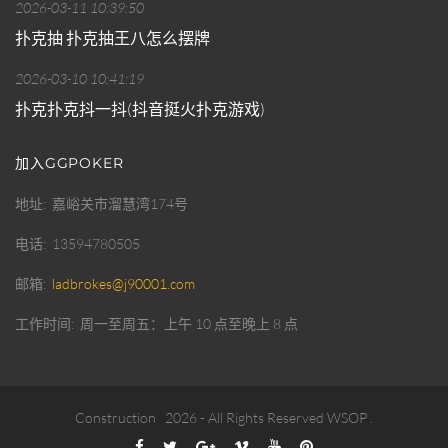
2026-03-11 10:39:50
扑克抽 扑克抽王八怎么摆牌
2026-03-10 10:41:19
扑克扑克抖一抖(抖音挺火扑克游戏)
加入GGPOKER
地址
嘉峪关市溜慧湾174号
电话
13594780505
邮箱
ladbrokes@j90001.com
工作时间
周一至周五：上午 10 点至晚上 8 点
Construction
2026
- All Rights Reserved
WSOP
.