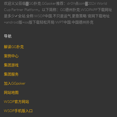
欢迎义父莅临▓GG扑克,GGpoker推荐：dr09点com▓2026 World
Cup Partner Platform，以下简称：GG德州扑克,WSOPAPP下载网址
是多少✔全站,全称:WSOP中国,不只是运气,更靠策略!官网下载地址
+android版+ios版下载轻松开局!WPT中国,中国德州扑克
导航
解读GG扑克
案例中心
集团游戏
集团服务
加入GGpoker
网站地图
WSOP官方网站
WSOP手机版入口