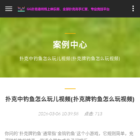
案例中心
扑克中钓鱼怎么玩儿视频(扑克牌钓鱼怎么玩视频)
扑克中钓鱼怎么玩儿视频(扑克牌钓鱼怎么玩视频)
2026-03-06 10:39:58
点击: 713
你问的“扑克牌钓鱼”通常指“
金钩钓鱼
”这个小游戏，它规则简单，充