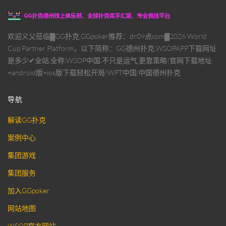
欢迎义父莅临▓GG扑克,GGpoker推荐：dr09点com▓2026 World
Cup Partner Platform，以下简称：GG德州扑克,WSOPAPP下载网址
是多少✔全站,全称:WSOP中国,不只是运气,更靠策略!官网下载地址
+android版+ios版下载轻松开局!WPT中国,中国德州扑克
导航
解读GG扑克
案例中心
集团游戏
集团服务
加入GGpoker
网站地图
WSOP官方网站