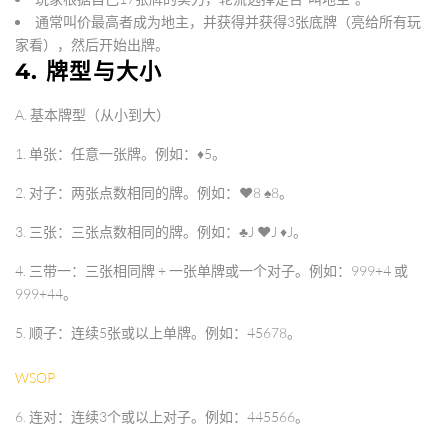
通常叫价最高者成为地主，并获得并获得3张底牌（亮给所有玩
家看），然后开始出牌。
4. 牌型与大小
A. 基本牌型（从小到大）
1.
单张
：任意一张牌。例如：♦5。
2.
对子
：两张点数相同的牌。例如：♥8 ♠8。
3.
三张
：三张点数相同的牌。例如：♣J ♥J ♦J。
4.
三带一
：三张相同牌 + 一张单牌或一个对子。例如：999+4 或
999+44。
5.
顺子
：连续5张或以上单牌。例如：45678。
WSOP
6.
连对
：连续3个或以上对子。例如：445566。