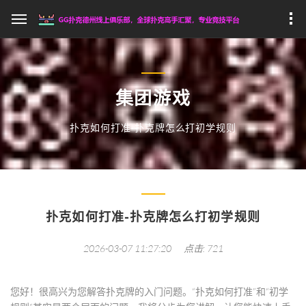
集团游戏
扑克如何打准-扑克牌怎么打初学规则
扑克如何打准-扑克牌怎么打初学规则
2026-03-07 11:27:20
点击: 721
您好！很高兴为您解答扑克牌的入门问题。“扑克如何打准”和“初学